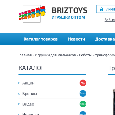
BRIZTOYS
ЛИЧН
ИГРУШКИ ОПТОМ
Забыл
Каталог товаров
Новости
Доставка
Главная
Игрушки для мальчиков
Роботы и трансформ
»
»
КАТАЛОГ
Т
Акции
Бренды
Видео
Новинки