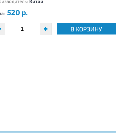
оизводитель:
Китай
520 р.
на:
В КОРЗИНУ