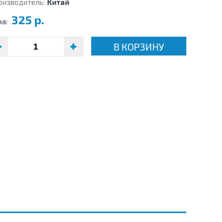
оизводитель:
Китай
325 р.
на:
В КОРЗИНУ