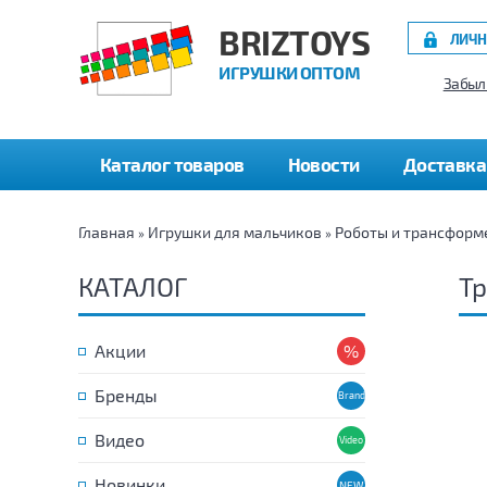
BRIZTOYS
ЛИЧН
ИГРУШКИ ОПТОМ
Забыл
Каталог товаров
Новости
Доставка
Главная
Игрушки для мальчиков
Роботы и трансформ
»
»
КАТАЛОГ
Т
Акции
Бренды
Видео
Новинки