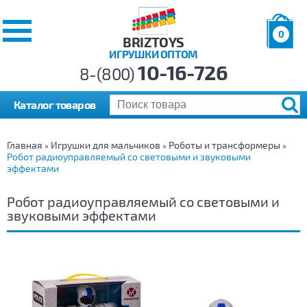
0
BRIZTOYS
ИГРУШКИ ОПТОМ
Позиций:
10-16-726
Товаров:
8-(800)
Сумма:
0
р.
Каталог товаров
Главная
Игрушки для мальчиков
Роботы и трансформеры
»
»
»
Робот радиоуправляемый со световыми и звуковыми
эффектами
Робот радиоуправляемый со световыми и
звуковыми эффектами