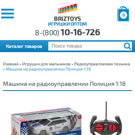
0
BRIZTOYS
ИГРУШКИ ОПТОМ
Позиций:
10-16-726
Товаров:
8-(800)
Сумма:
0
р.
Каталог товаров
Главная
Игрушки для мальчиков
Радиоуправляемая техника
»
»
Машина на радиоуправлении Полиция 1:18
»
Машина на радиоуправлении Полиция 1:18