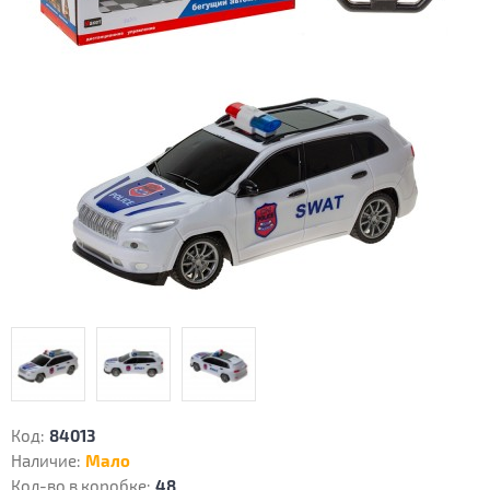
Код:
84013
Наличие:
Мало
Кол-во в коробке:
48