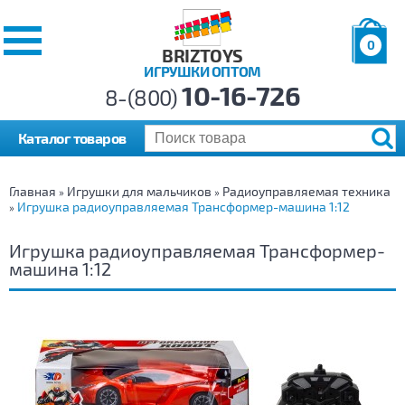
0
BRIZTOYS
ИГРУШКИ ОПТОМ
Позиций:
10-16-726
Товаров:
8-(800)
Сумма:
0
р.
Каталог товаров
Главная
Игрушки для мальчиков
Радиоуправляемая техника
»
»
Игрушка радиоуправляемая Трансформер-машина 1:12
»
Игрушка радиоуправляемая Трансформер-
машина 1:12