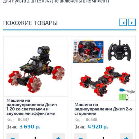
для пульта 2 шт1.5V AA (не включены в комплект)
ПОХОЖИЕ ТОВАРЫ
Машина на
радиоуправлении Джип
Машина на
1:20 со световыми и
радиоуправлении Джип 2-х
звуковыми эффектами
сторонний
Код:
84537
Код:
84538
3 690 р.
4 920 р.
Цена:
Цена: