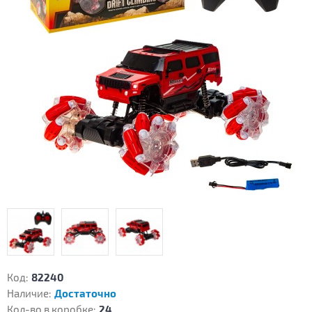
Код:
82240
Наличие:
Достаточно
Кол-во в коробке:
24