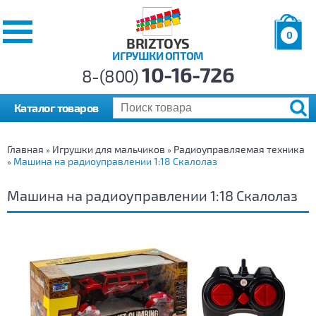
0
BRIZTOYS
ИГРУШКИ ОПТОМ
Позиций:
10-16-726
Товаров:
8-(800)
Сумма:
0
р.
Каталог товаров
Главная
Игрушки для мальчиков
Радиоуправляемая техника
»
»
Машина на радиоуправлении 1:18 Скалолаз
»
Машина на радиоуправлении 1:18 Скалолаз