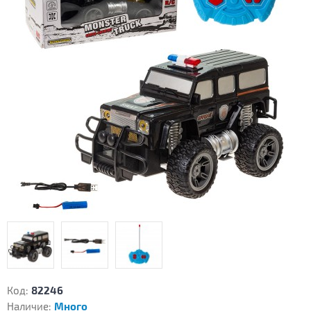
Код:
82246
Наличие:
Много