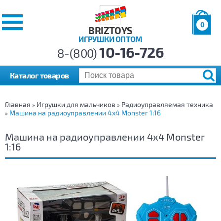
0
BRIZTOYS
ИГРУШКИ ОПТОМ
Позиций:
10-16-726
Товаров:
8-(800)
Сумма:
0
р.
Каталог товаров
Главная
Игрушки для мальчиков
Радиоуправляемая техника
»
»
Машина на радиоуправлении 4х4 Monster 1:16
»
Машина на радиоуправлении 4х4 Monster
1:16