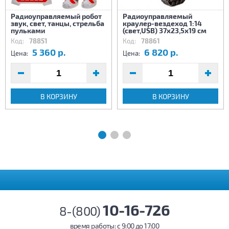
Радиоуправляемый робот
Радиоуправляемый
звук, свет, танцы, стрельба
краулер-вездеход 1:14
пульками
(свет,USB) 37х23,5х19 см
Код:
78851
Код:
78861
5 360 р.
6 820 р.
Цена:
Цена:
В КОРЗИНУ
В КОРЗИНУ
10-16-726
8-(800)
время работы: c 9:00 до 17:00