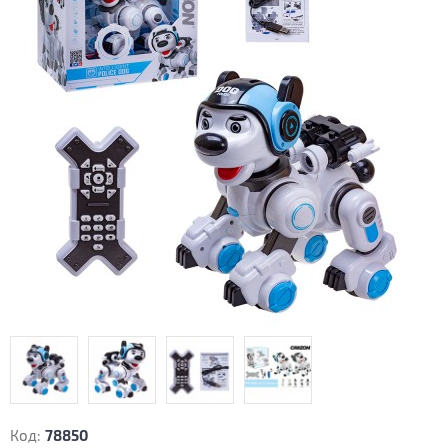
Код:
78850