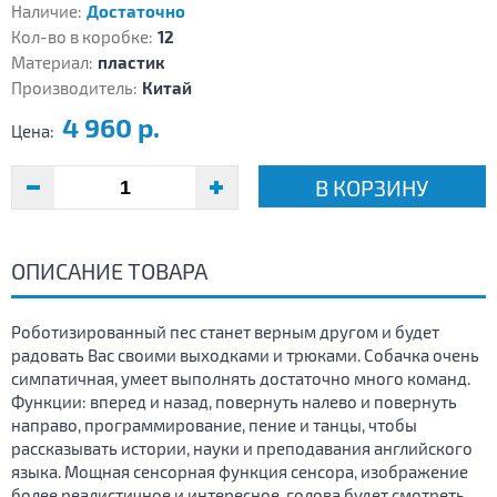
Наличие:
Достаточно
Кол-во в коробке:
12
Материал:
пластик
Производитель:
Китай
4 960 р.
Цена:
В КОРЗИНУ
ОПИСАНИЕ ТОВАРА
Роботизированный пес станет верным другом и будет
радовать Вас своими выходками и трюками. Собачка очень
симпатичная, умеет выполнять достаточно много команд.
Функции: вперед и назад, повернуть налево и повернуть
направо, программирование, пение и танцы, чтобы
рассказывать истории, науки и преподавания английского
языка. Мощная сенсорная функция сенсора, изображение
более реалистичное и интересное, голова будет смотреть