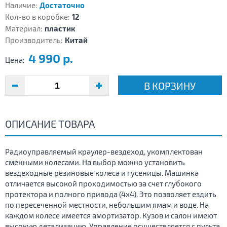
Наличие:
Достаточно
Кол-во в коробке:
12
Материал:
пластик
Производитель:
Китай
4 990 р.
Цена:
В КОРЗИНУ
ОПИСАНИЕ ТОВАРА
Радиоуправляемый краулер-вездеход, укомплектован
сменными колесами. На выбор можно установить
вездеходные резиновые колеса и гусеницы. Машинка
отличается высокой проходимостью за счет глубокого
протектора и полного привода (4х4). Это позволяет ездить
по пересеченной местности, небольшим ямам и воде. На
каждом колесе имеется амортизатор. Кузов и салон имеют
высокую детализацию. Управление осуществляется с пульта.