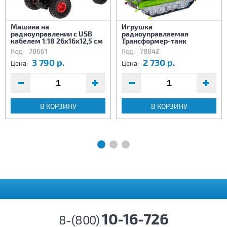
Машина на
Игрушка
радиоуправлении с USB
радиоуправляемая
кабелем 1:18 26х16х12,5 см
Трансформер-танк
Код:
78661
Код:
78842
3 790 р.
2 730 р.
Цена:
Цена:
В КОРЗИНУ
В КОРЗИНУ
10-16-726
8-(800)