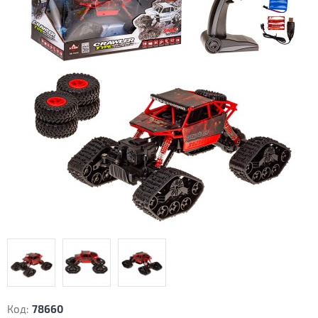
Код:
78660