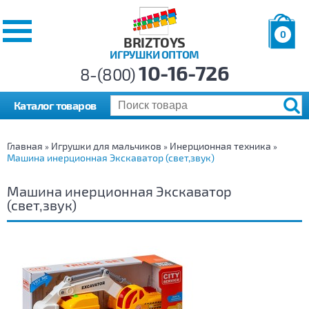
0
BRIZTOYS
ИГРУШКИ ОПТОМ
Позиций:
10-16-726
Товаров:
8-(800)
Сумма:
0
р.
Каталог товаров
Главная
Игрушки для мальчиков
Инерционная техника
»
»
»
Машина инерционная Экскаватор (свет,звук)
Машина инерционная Экскаватор
(свет,звук)