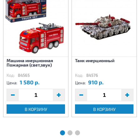
Машина инерционная
Танк инерционный
Пожарная (свет,звук)
Код:
84565
Код:
84576
1 580 р.
910 р.
Цена:
Цена:
В КОРЗИНУ
В КОРЗИНУ