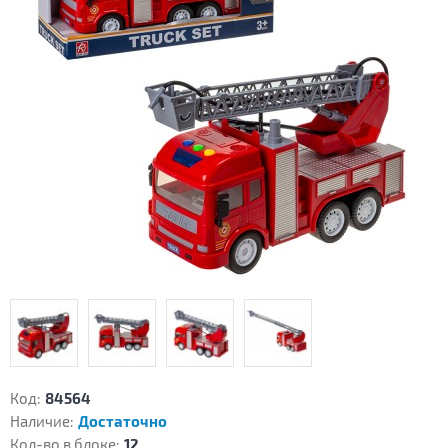
Код:
84564
Наличие:
Достаточно
Кол-во в блоке:
12