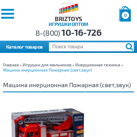
0
BRIZTOYS
ИГРУШКИ ОПТОМ
Позиций:
10-16-726
Товаров:
8-(800)
Сумма:
0
р.
Каталог товаров
Главная
Игрушки для мальчиков
Инерционная техника
»
»
»
Машина инерционная Пожарная (свет,звук)
Машина инерционная Пожарная (свет,звук)