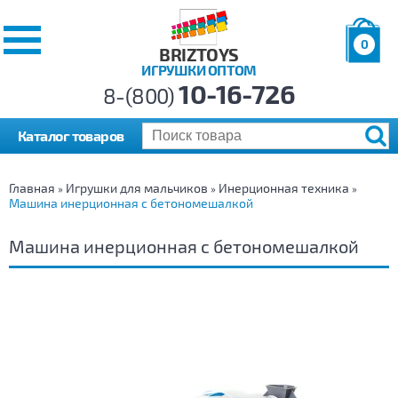
0
BRIZTOYS
ИГРУШКИ ОПТОМ
Позиций:
10-16-726
Товаров:
8-(800)
Сумма:
0
р.
Каталог товаров
Главная
Игрушки для мальчиков
Инерционная техника
»
»
»
Машина инерционная с бетономешалкой
Машина инерционная с бетономешалкой