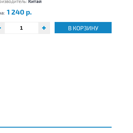
оизводитель:
Китай
1 240 р.
на:
В КОРЗИНУ