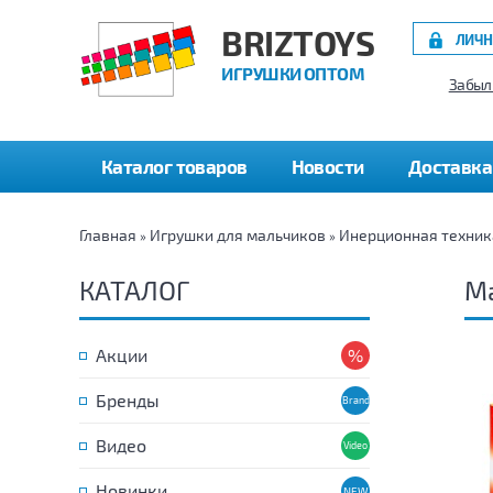
BRIZTOYS
ЛИЧН
ИГРУШКИ ОПТОМ
Забыл
Каталог товаров
Новости
Доставка
Главная
Игрушки для мальчиков
Инерционная техник
»
»
КАТАЛОГ
М
Акции
Бренды
Видео
Новинки