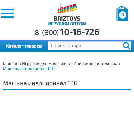
0
BRIZTOYS
ИГРУШКИ ОПТОМ
Позиций:
10-16-726
Товаров:
8-(800)
Сумма:
0
р.
Каталог товаров
Главная
Игрушки для мальчиков
Инерционная техника
»
»
»
Машина инерционная 1:16
Машина инерционная 1:16