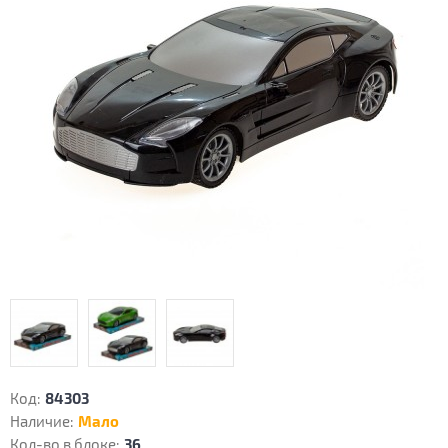
Код:
84303
Наличие:
Мало
Кол-во в блоке:
36