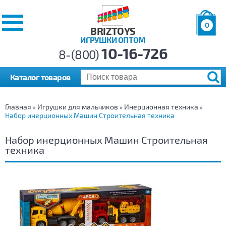
0
BRIZTOYS
ИГРУШКИ ОПТОМ
Позиций:
10-16-726
Товаров:
8-(800)
Сумма:
0
р.
Каталог товаров
Главная
Игрушки для мальчиков
Инерционная техника
»
»
»
Набор инерционных Машин Строительная техника
Набор инерционных Машин Строительная
техника