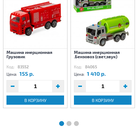
Машина инерционная
Машина инерционная
Грузовик
.Бензовоз (свет,звук)
Код:
83552
Код:
84065
155 р.
1 410 р.
Цена:
Цена:
В КОРЗИНУ
В КОРЗИНУ