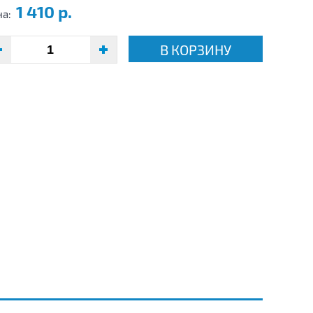
1 410 р.
на:
В КОРЗИНУ