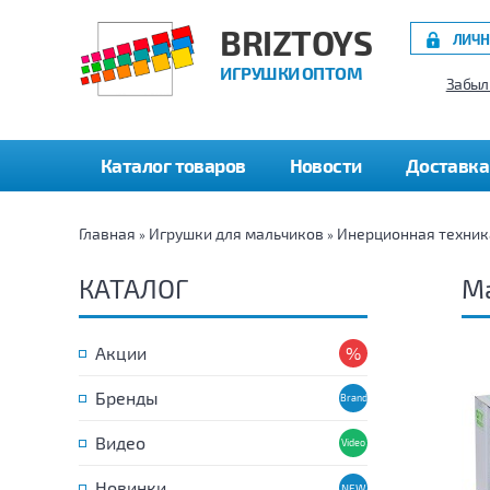
BRIZTOYS
ЛИЧН
ИГРУШКИ ОПТОМ
Забыл
Каталог товаров
Новости
Доставка
Главная
Игрушки для мальчиков
Инерционная техник
»
»
КАТАЛОГ
Ма
Акции
Бренды
Видео
Новинки