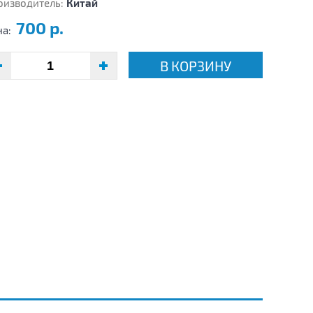
оизводитель:
Китай
700 р.
на:
В КОРЗИНУ