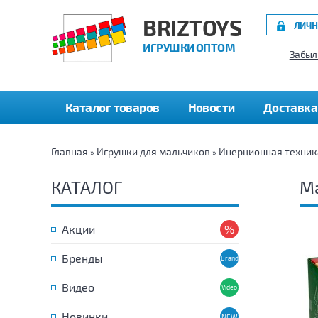
BRIZTOYS
ЛИЧН
ИГРУШКИ ОПТОМ
Забыл
Каталог товаров
Новости
Доставка
Главная
Игрушки для мальчиков
Инерционная техник
»
»
КАТАЛОГ
М
Акции
Бренды
Видео
Новинки