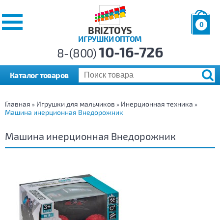
0
BRIZTOYS
ИГРУШКИ ОПТОМ
Позиций:
10-16-726
Товаров:
8-(800)
Сумма:
0
р.
Каталог товаров
Главная
Игрушки для мальчиков
Инерционная техника
»
»
»
Машина инерционная Внедорожник
Машина инерционная Внедорожник