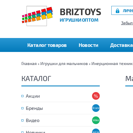
BRIZTOYS
ЛИЧН
ИГРУШКИ ОПТОМ
Забыл
Каталог товаров
Новости
Доставка
Главная
Игрушки для мальчиков
Инерционная техник
»
»
КАТАЛОГ
М
Акции
Бренды
Видео
Новинки