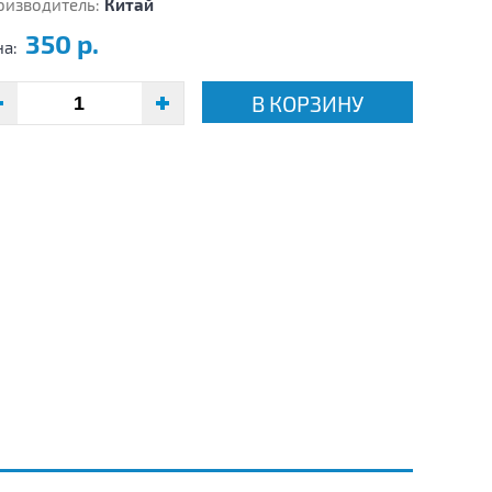
оизводитель:
Китай
350 р.
на:
В КОРЗИНУ