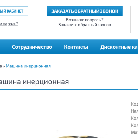
ЗАКАЗАТЬ ОБРАТНЫЙ ЗВОНОК
ЫЙ КАБИНЕТ
Возникли вопросы?
и пароль?
Закажите обратный звонок
Сотрудничество
Контакты
Дисконтные к
а
Машина инерционная
»
ашина инерционная
Код
На
Кол
Кол
Ма