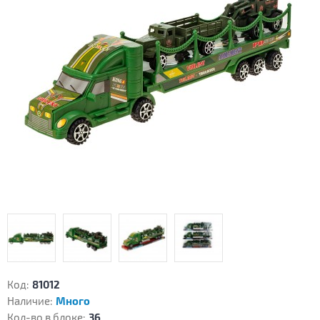
Код:
81012
Наличие:
Много
Кол-во в блоке:
36