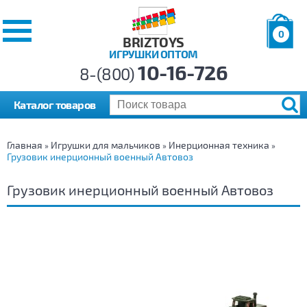
0
BRIZTOYS
ИГРУШКИ ОПТОМ
Позиций:
10-16-726
Товаров:
8-(800)
Сумма:
0
р.
Каталог товаров
Главная
Игрушки для мальчиков
Инерционная техника
»
»
»
Грузовик инерционный военный Автовоз
Грузовик инерционный военный Автовоз