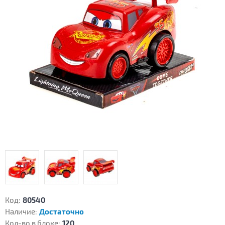
Код:
80540
Наличие:
Достаточно
Кол-во в блоке:
120