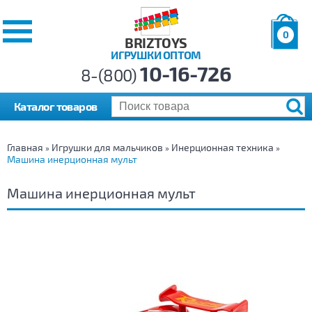
0
BRIZTOYS
ИГРУШКИ ОПТОМ
Позиций:
10-16-726
Товаров:
8-(800)
Сумма:
0
р.
Каталог товаров
Главная
Игрушки для мальчиков
Инерционная техника
»
»
»
Машина инерционная мульт
Машина инерционная мульт