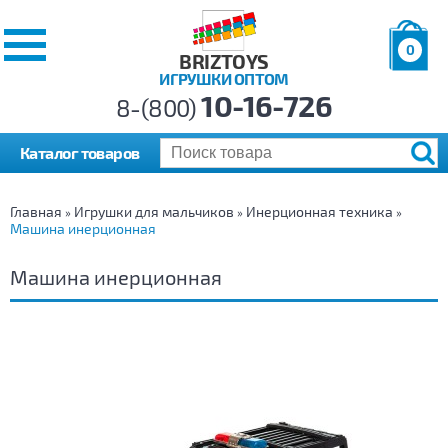
0
BRIZTOYS
ИГРУШКИ ОПТОМ
Позиций:
10-16-726
Товаров:
8-(800)
Сумма:
0
р.
Каталог товаров
Главная
Игрушки для мальчиков
Инерционная техника
»
»
»
Машина инерционная
Машина инерционная