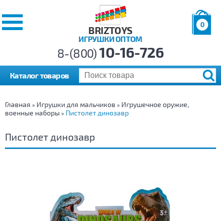
0
BRIZTOYS
ИГРУШКИ ОПТОМ
Позиций:
10-16-726
Товаров:
8-(800)
Сумма:
0
р.
Каталог товаров
Главная
Игрушки для мальчиков
Игрушечное оружие,
»
»
военные наборы
Пистолет динозавр
»
Пистолет динозавр