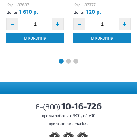
Код:
87687
Код:
87277
1 610 р.
120 р.
Цена:
Цена:
В КОРЗИНУ
В КОРЗИНУ
10-16-726
8-(800)
время работы: c 9:00 до 17:00
operator@art-mark.ru