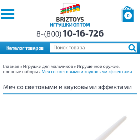
0
BRIZTOYS
ИГРУШКИ ОПТОМ
Позиций:
10-16-726
Товаров:
8-(800)
Сумма:
0
р.
Каталог товаров
Главная
Игрушки для мальчиков
Игрушечное оружие,
»
»
военные наборы
Меч со световыми и звуковыми эффектами
»
Меч со световыми и звуковыми эффектами