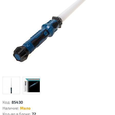
Код:
85430
Наличие:
Мало
Кол-во в блоке:
72