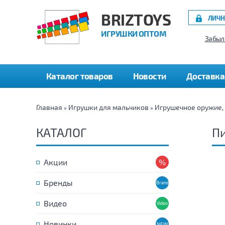
BRIZTOYS
ЛИЧН
ИГРУШКИ ОПТОМ
Забыл
Каталог товаров
Новости
Доставка
Главная
Игрушки для мальчиков
Игрушечное оружие,
»
»
КАТАЛОГ
П
Акции
Бренды
Видео
Новинки