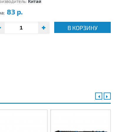
оизводитель:
Китай
83 р.
на:
В КОРЗИНУ