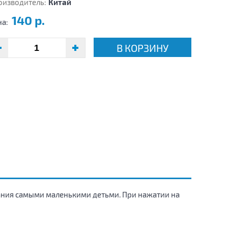
оизводитель:
Китай
140 р.
на:
В КОРЗИНУ
вания самыми маленькими детьми. При нажатии на