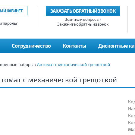
ЗАКАЗАТЬ ОБРАТНЫЙ ЗВОНОК
ЫЙ КАБИНЕТ
Возникли вопросы?
и пароль?
Закажите обратный звонок
Сотрудничество
Контакты
Дисконтные к
 военные наборы
Автомат с механической трещоткой
»
томат с механической трещоткой
Код
На
Кол
Кол
Ма