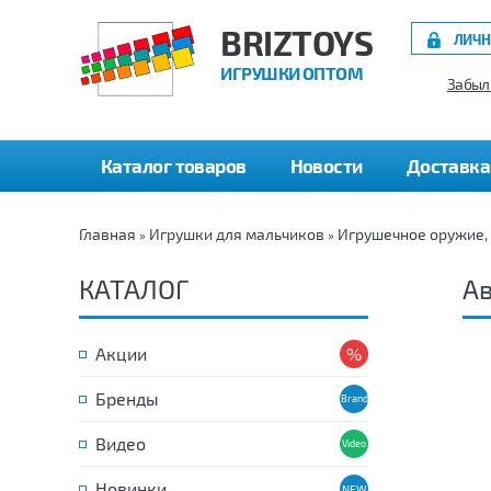
BRIZTOYS
ЛИЧН
ИГРУШКИ ОПТОМ
Забыл
Каталог товаров
Новости
Доставка
Главная
Игрушки для мальчиков
Игрушечное оружие,
»
»
КАТАЛОГ
Ав
Акции
Бренды
Видео
Новинки