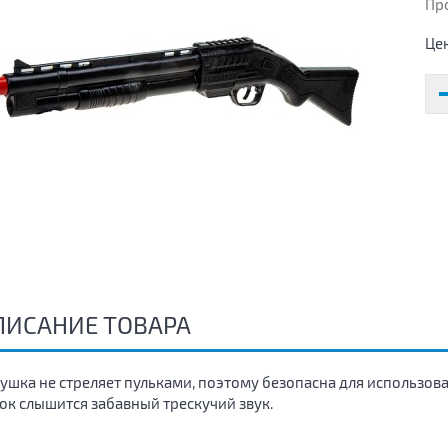
Пр
Це
ПИСАНИЕ ТОВАРА
ушка не стреляет пульками, поэтому безопасна для использо
ок слышится забавный трескучий звук.