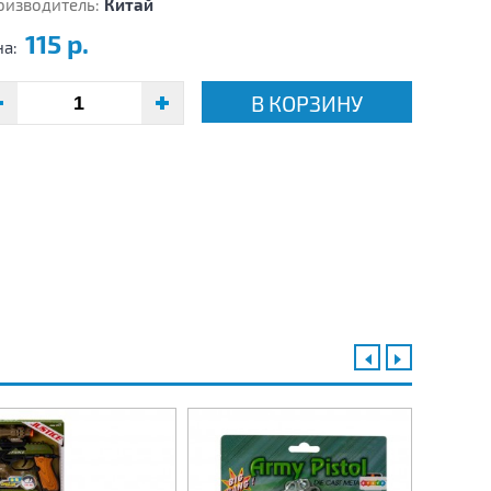
оизводитель:
Китай
115 р.
на:
В КОРЗИНУ