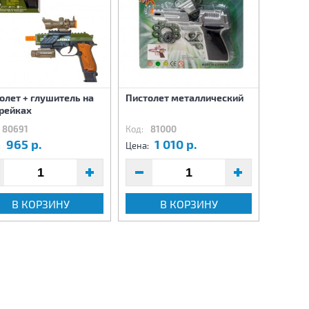
олет + глушитель на
Пистолет металлический
Пистол
рейках
80691
Код:
81000
Код:
8
965 р.
1 010 р.
1
:
Цена:
Цена:
В КОРЗИНУ
В КОРЗИНУ