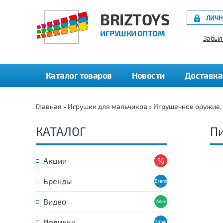
BRIZTOYS
ЛИЧН
ИГРУШКИ ОПТОМ
Забыл
Каталог товаров
Новости
Доставка
Главная
Игрушки для мальчиков
Игрушечное оружие,
»
»
КАТАЛОГ
П
Акции
Бренды
Видео
Новинки