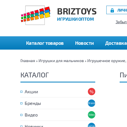
BRIZTOYS
ЛИЧН
ИГРУШКИ ОПТОМ
Забыл
Каталог товаров
Новости
Доставка
Главная
Игрушки для мальчиков
Игрушечное оружие,
»
»
КАТАЛОГ
П
Акции
Бренды
Видео
Новинки