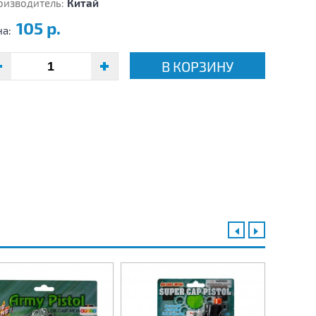
оизводитель:
Китай
105 р.
на:
В КОРЗИНУ