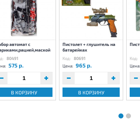
бор автомат с
Пистолет + глушитель на
Пист
ариками,рацией,маской
батарейках
д:
80491
Код:
80691
Код:
575 р.
965 р.
на:
Цена:
Цена
В КОРЗИНУ
В КОРЗИНУ