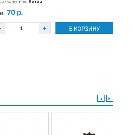
оизводитель:
Китай
70 р.
на:
В КОРЗИНУ