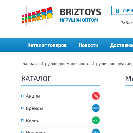
BRIZTOYS
ЛИЧН
ИГРУШКИ ОПТОМ
Забыл
Каталог товаров
Новости
Доставка
Главная
Игрушки для мальчиков
Игрушечное оружие,
»
»
КАТАЛОГ
Ме
Акции
Бренды
Видео
Новинки