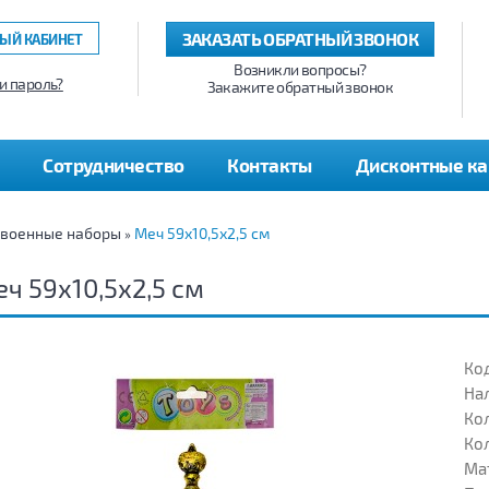
ЗАКАЗАТЬ ОБРАТНЫЙ ЗВОНОК
ЫЙ КАБИНЕТ
Возникли вопросы?
и пароль?
Закажите обратный звонок
Сотрудничество
Контакты
Дисконтные к
 военные наборы
Меч 59х10,5х2,5 см
»
ч 59х10,5х2,5 см
Код
На
Кол
Кол
Ма