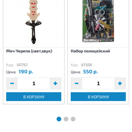
Меч Черепа (свет,звук)
Набор полицейский
Код:
60761
Код:
61506
190 р.
550 р.
Цена:
Цена:
В КОРЗИНУ
В КОРЗИНУ