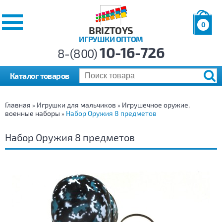
0
BRIZTOYS
ИГРУШКИ ОПТОМ
Позиций:
10-16-726
Товаров:
8-(800)
Сумма:
0
р.
Каталог товаров
Главная
Игрушки для мальчиков
Игрушечное оружие,
»
»
военные наборы
Набор Оружия 8 предметов
»
Набор Оружия 8 предметов