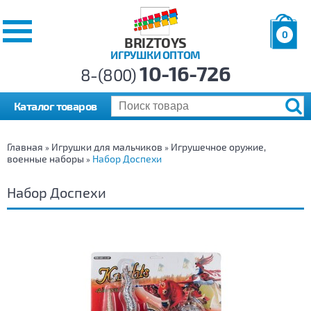
0
BRIZTOYS
ИГРУШКИ ОПТОМ
Позиций:
10-16-726
Товаров:
8-(800)
Сумма:
0
р.
Каталог товаров
Главная
Игрушки для мальчиков
Игрушечное оружие,
»
»
военные наборы
Набор Доспехи
»
Набор Доспехи