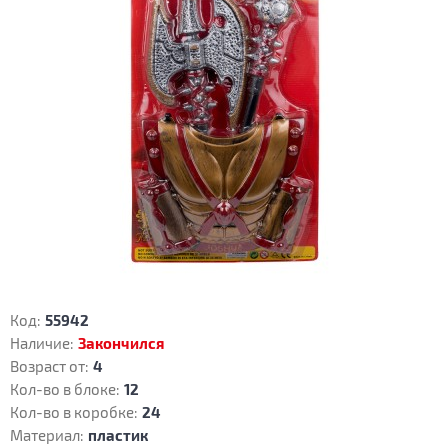
Код:
55942
Наличие:
Закончился
Возраст от:
4
Кол-во в блоке:
12
Кол-во в коробке:
24
Материал:
пластик