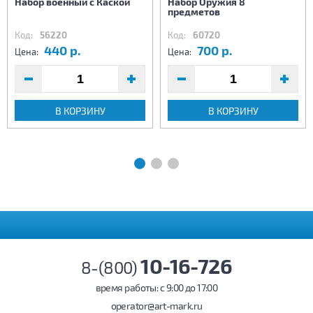
Набор военный с Каской
Набор Оружия 8
предметов
Код:
56220
Код:
60720
440 р.
700 р.
Цена:
Цена:
В КОРЗИНУ
В КОРЗИНУ
10-16-726
8-(800)
время работы: c 9:00 до 17:00
operator@art-mark.ru