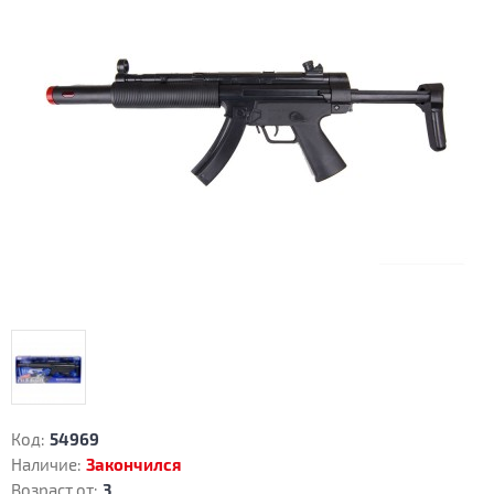
Код:
54969
Наличие:
Закончился
Возраст от:
3