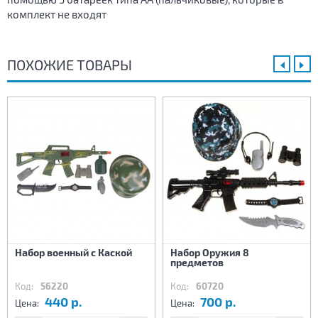
комплект не входят
ПОХОЖИЕ ТОВАРЫ
Набор военный с Каской
Набор Оружия 8
предметов
Код:
56220
Код:
60720
440 р.
700 р.
Цена:
Цена: