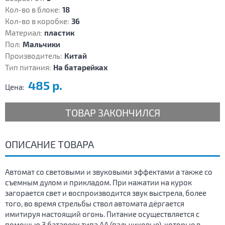
Кол-во в блоке:
18
Кол-во в коробке:
36
Материал:
пластик
Пол:
Мальчики
Производитель:
Китай
Тип питания:
На батарейках
485 р.
Цена:
ТОВАР ЗАКОНЧИЛСЯ
ОПИСАНИЕ ТОВАРА
Автомат со световыми и звуковыми эффектами а также со
съемным дулом и прикладом. При нажатии на курок
загорается свет и воспроизводится звук выстрела, более
того, во время стрельбы ствол автомата дёргается
имитируя настоящий огонь. Питание осуществляется с
помощью 3 батареек типа АА (пальчиковые), которые в