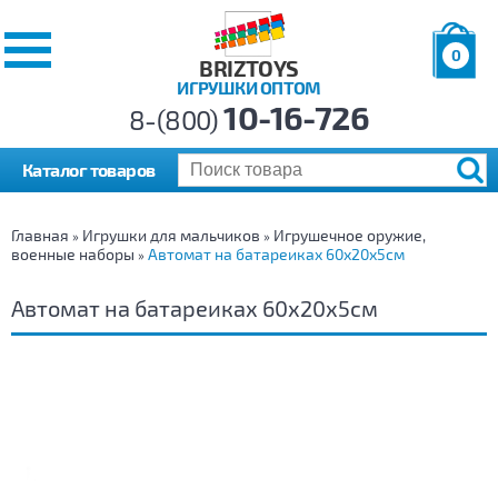
0
BRIZTOYS
ИГРУШКИ ОПТОМ
Позиций:
10-16-726
Товаров:
8-(800)
Сумма:
0
р.
Каталог товаров
Главная
Игрушки для мальчиков
Игрушечное оружие,
»
»
военные наборы
Автомат на батареиках 60х20х5см
»
Автомат на батареиках 60х20х5см