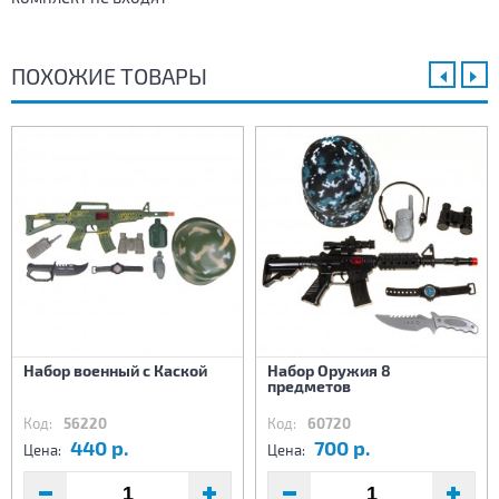
ПОХОЖИЕ ТОВАРЫ
Набор военный с Каской
Набор Оружия 8
предметов
Код:
56220
Код:
60720
440 р.
700 р.
Цена:
Цена: