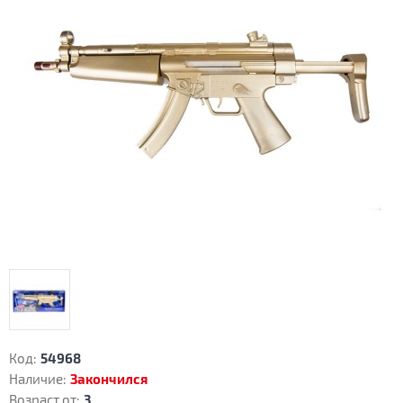
Код:
54968
Наличие:
Закончился
Возраст от:
3