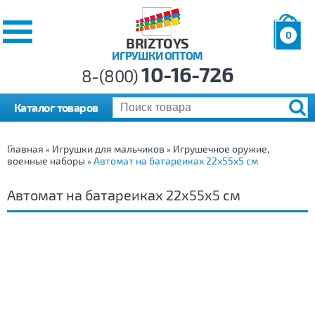
0
BRIZTOYS
ИГРУШКИ ОПТОМ
Позиций:
10-16-726
Товаров:
8-(800)
Сумма:
0
р.
Каталог товаров
Главная
Игрушки для мальчиков
Игрушечное оружие,
»
»
военные наборы
Автомат на батареиках 22х55х5 см
»
Автомат на батареиках 22х55х5 см