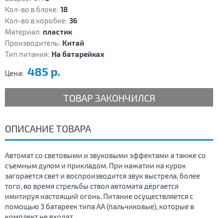
Кол-во в блоке:
18
Кол-во в коробке:
36
Материал:
пластик
Производитель:
Китай
Тип питания:
На батарейках
485 р.
Цена:
ТОВАР ЗАКОНЧИЛСЯ
ОПИСАНИЕ ТОВАРА
Автомат со световыми и звуковыми эффектами а также со
съемным дулом и прикладом. При нажатии на курок
загорается свет и воспроизводится звук выстрела, более
того, во время стрельбы ствол автомата дёргается
имитируя настоящий огонь. Питание осуществляется с
помощью 3 батареек типа АА (пальчиковые), которые в
комплект не входят