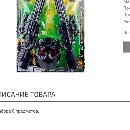
Ма
Пол
Пр
Раз
Це
ПИСАНИЕ ТОВАРА
аборе 6 предметов.