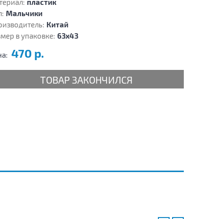
териал:
пластик
:
Мальчики
оизводитель:
Китай
мер в упаковке:
63х43
470 р.
на:
ТОВАР ЗАКОНЧИЛСЯ