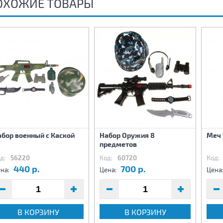
ОХОЖИЕ ТОВАРЫ
бор военный с Каской
Набор Оружия 8
Меч 
предметов
д:
56220
Код:
60720
Код:
440 р.
700 р.
на:
Цена:
Цена
В КОРЗИНУ
В КОРЗИНУ