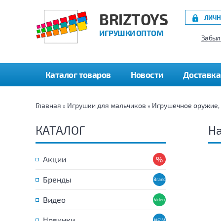
BRIZTOYS
ЛИЧН
ИГРУШКИ ОПТОМ
Забыл
Каталог товаров
Новости
Доставка
Главная
Игрушки для мальчиков
Игрушечное оружие,
»
»
КАТАЛОГ
На
Акции
Бренды
Видео
Новинки