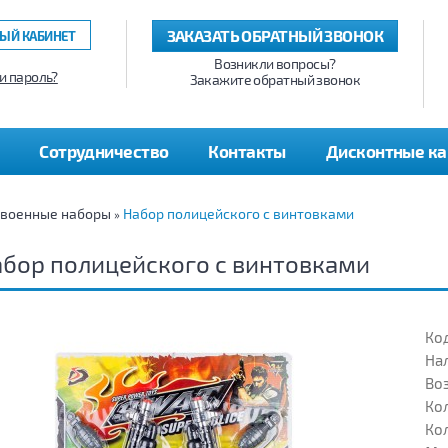
ЗАКАЗАТЬ ОБРАТНЫЙ ЗВОНОК
ЫЙ КАБИНЕТ
Возникли вопросы?
и пароль?
Закажите обратный звонок
Сотрудничество
Контакты
Дисконтные к
 военные наборы
Набор полицейского с винтовками
»
бор полицейского с винтовками
Код
На
Воз
Кол
Кол