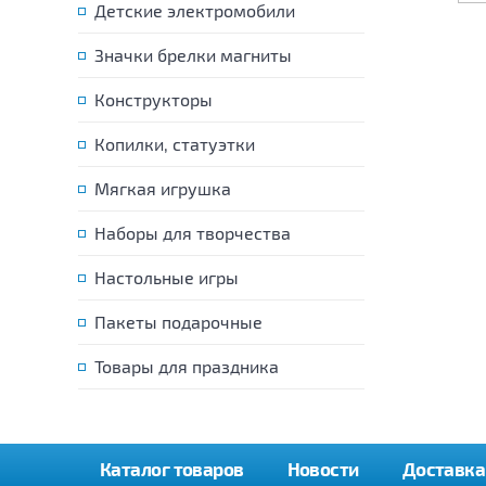
Детские электромобили
Значки брелки магниты
Конструкторы
Копилки, статуэтки
Мягкая игрушка
Наборы для творчества
Настольные игры
Пакеты подарочные
Товары для праздника
Каталог товаров
Новости
Доставка