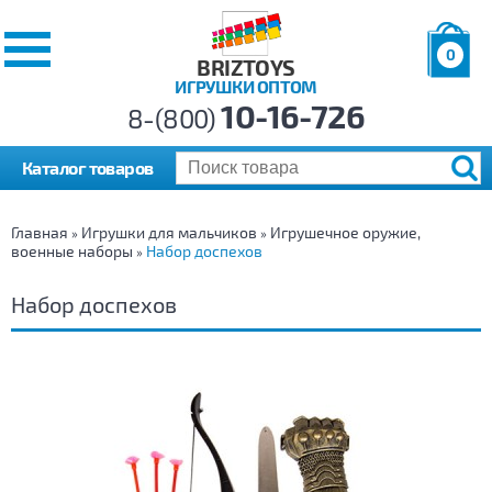
0
BRIZTOYS
ИГРУШКИ ОПТОМ
Позиций:
10-16-726
Товаров:
8-(800)
Сумма:
0
р.
Каталог товаров
Главная
Игрушки для мальчиков
Игрушечное оружие,
»
»
военные наборы
Набор доспехов
»
Набор доспехов