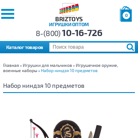
0
BRIZTOYS
ИГРУШКИ ОПТОМ
Позиций:
10-16-726
Товаров:
8-(800)
Сумма:
0
р.
Каталог товаров
Главная
Игрушки для мальчиков
Игрушечное оружие,
»
»
военные наборы
Набор ниндзя 10 предметов
»
Набор ниндзя 10 предметов