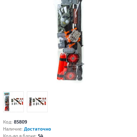
Код:
85809
Наличие:
Достаточно
Кол-во в блоке:
54