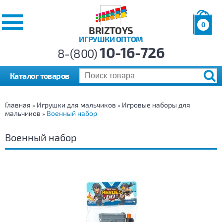
0
BRIZTOYS
ИГРУШКИ ОПТОМ
Позиций:
10-16-726
Товаров:
8-(800)
Сумма:
0
р.
Каталог товаров
Главная
Игрушки для мальчиков
Игровые наборы для
»
»
мальчиков
Военный набор
»
Военный набор