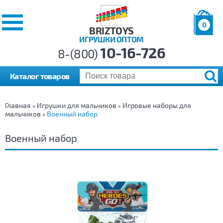
0
BRIZTOYS
ИГРУШКИ ОПТОМ
Позиций:
10-16-726
Товаров:
8-(800)
Сумма:
0
р.
Каталог товаров
Главная
Игрушки для мальчиков
Игровые наборы для
»
»
мальчиков
Военный набор
»
Военный набор