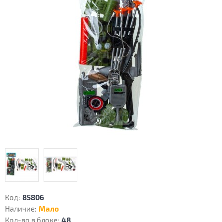
Код:
85806
Наличие:
Мало
Кол-во в блоке:
48