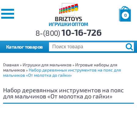
0
BRIZTOYS
ИГРУШКИ ОПТОМ
Позиций:
10-16-726
Товаров:
8-(800)
Сумма:
0
р.
Каталог товаров
Главная
Игрушки для мальчиков
Игровые наборы для
»
»
мальчиков
Набор деревянных инструментов на пояс для
»
мальчиков «От молотка до гайки»
Набор деревянных инструментов на пояс
для мальчиков «От молотка до гайки»