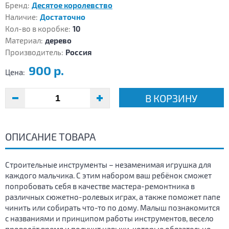
Бренд:
Десятое королевство
Наличие:
Достаточно
Кол-во в коробке:
10
Материал:
дерево
Производитель:
Россия
900 р.
Цена:
В КОРЗИНУ
ОПИСАНИЕ ТОВАРА
Строительные инструменты – незаменимая игрушка для
каждого мальчика. С этим набором ваш ребёнок сможет
попробовать себя в качестве мастера-ремонтника в
различных сюжетно-ролевых играх, а также поможет папе
чинить или собирать что-то по дому. Малыш познакомится
с названиями и принципом работы инструментов, весело