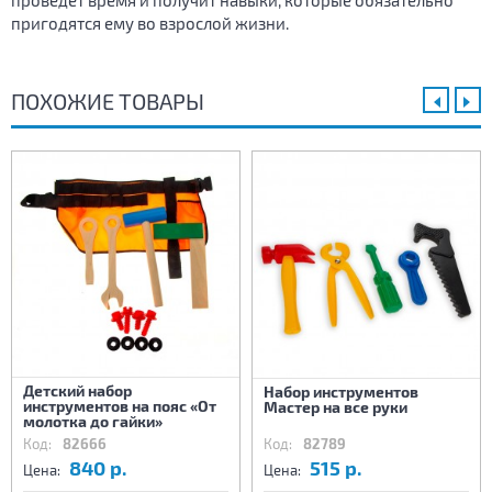
проведёт время и получит навыки, которые обязательно
пригодятся ему во взрослой жизни.
ПОХОЖИЕ ТОВАРЫ
Детский набор
Набор инструментов
инструментов на пояс «От
Мастер на все руки
молотка до гайки»
Код:
82666
Код:
82789
840 р.
515 р.
Цена:
Цена: