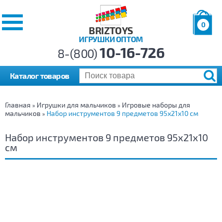
0
BRIZTOYS
ИГРУШКИ ОПТОМ
Позиций:
10-16-726
Товаров:
8-(800)
Сумма:
0
р.
Каталог товаров
Главная
Игрушки для мальчиков
Игровые наборы для
»
»
мальчиков
Набор инструментов 9 предметов 95х21х10 см
»
Набор инструментов 9 предметов 95х21х10
см