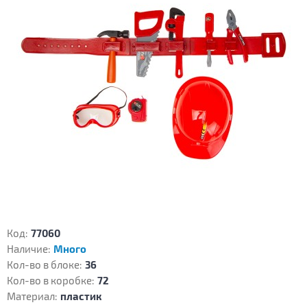
Код:
77060
Наличие:
Много
Кол-во в блоке:
36
Кол-во в коробке:
72
Материал:
пластик