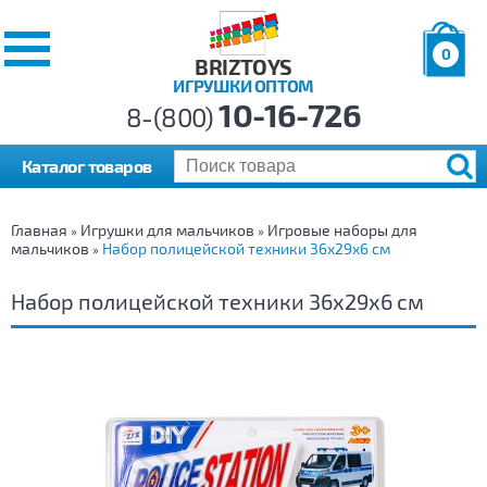
0
BRIZTOYS
ИГРУШКИ ОПТОМ
Позиций:
10-16-726
Товаров:
8-(800)
Сумма:
0
р.
Каталог товаров
Главная
Игрушки для мальчиков
Игровые наборы для
»
»
мальчиков
Набор полицейской техники 36х29х6 см
»
Набор полицейской техники 36х29х6 см