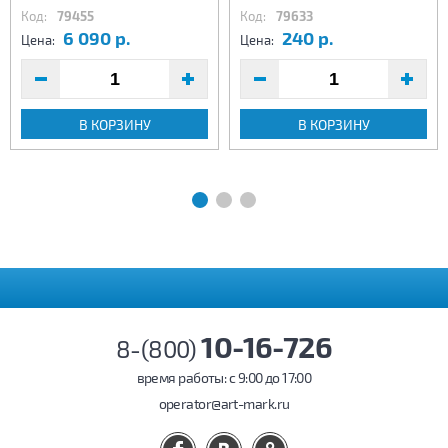
Код:
79455
Код:
79633
6 090 р.
240 р.
Цена:
Цена:
В КОРЗИНУ
В КОРЗИНУ
10-16-726
8-(800)
время работы: c 9:00 до 17:00
operator@art-mark.ru