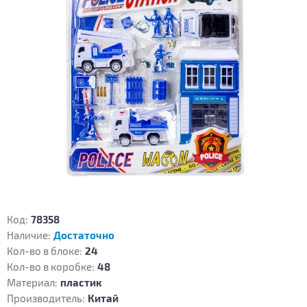
Код:
78358
Наличие:
Достаточно
Кол-во в блоке:
24
Кол-во в коробке:
48
Материал:
пластик
Производитель:
Китай