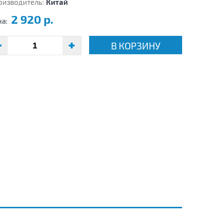
оизводитель:
Китай
2 920 р.
на:
В КОРЗИНУ