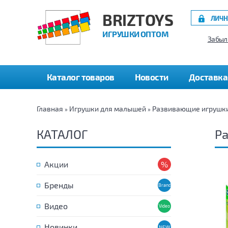
BRIZTOYS
ЛИЧН
ИГРУШКИ ОПТОМ
Забыл
Каталог товаров
Новости
Доставка
Главная
Игрушки для малышей
Развивающие игрушк
»
»
КАТАЛОГ
Р
Акции
Бренды
Видео
Новинки