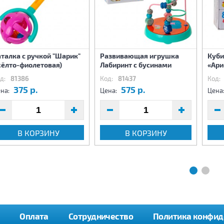
талка с ручкой "Шарик"
Развивающая игрушка
Куби
жёлто-фиолетовая)
Лабиринт с бусинами
«Ари
д:
81386
Код:
81437
Код:
375 р.
575 р.
на:
Цена:
Цена
В КОРЗИНУ
В КОРЗИНУ
Оплата
Сотрудничество
Политика конфид