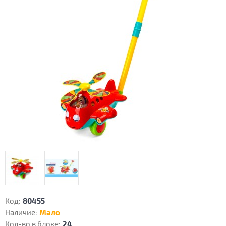
Код:
80455
Наличие:
Мало
Кол-во в блоке:
24