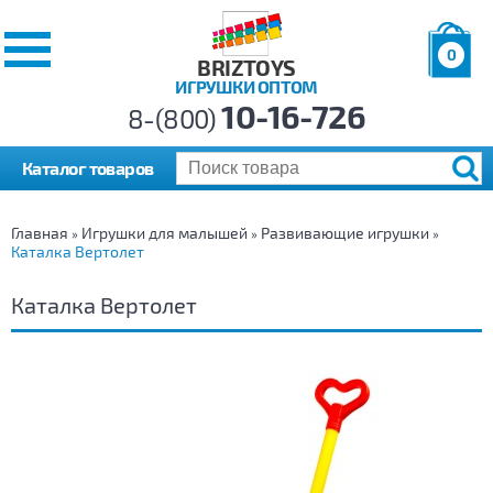
0
BRIZTOYS
ИГРУШКИ ОПТОМ
Позиций:
10-16-726
Товаров:
8-(800)
Сумма:
0
р.
Каталог товаров
Главная
Игрушки для малышей
Развивающие игрушки
»
»
»
Каталка Вертолет
Каталка Вертолет