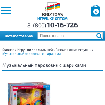
0
BRIZTOYS
ИГРУШКИ ОПТОМ
Позиций:
10-16-726
Товаров:
8-(800)
Сумма:
0
р.
Каталог товаров
Главная
Игрушки для малышей
Развивающие игрушки
»
»
»
Музыкальный паровозик с шариками
Музыкальный паровозик с шариками