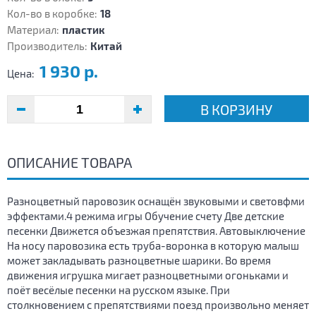
Кол-во в коробке:
18
Материал:
пластик
Производитель:
Китай
1 930 р.
Цена:
В КОРЗИНУ
ОПИСАНИЕ ТОВАРА
Разноцветный паровозик оснащён звуковыми и световфми
эффектами.4 режима игры Обучение счету Две детские
песенки Движется объезжая препятствия. Автовыключение
На носу паровозика есть труба-воронка в которую малыш
может закладывать разноцветные шарики. Во время
движения игрушка мигает разноцветными огоньками и
поёт весёлые песенки на русском языке. При
столкновением с препятствиями поезд произвольно меняет