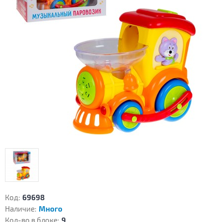
Код:
69698
Наличие:
Много
Кол-во в блоке:
9