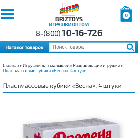
0
BRIZTOYS
ИГРУШКИ ОПТОМ
Позиций:
10-16-726
Товаров:
8-(800)
Сумма:
0
р.
Каталог товаров
Главная
Игрушки для малышей
Развивающие игрушки
»
»
»
Пластмассовые кубики «Весна», 4 штуки
Пластмассовые кубики «Весна», 4 штуки