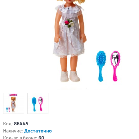
Код:
86445
Наличие:
Достаточно
Кол-во в блоке:
60