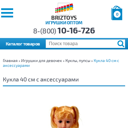
0
BRIZTOYS
ИГРУШКИ ОПТОМ
Позиций:
10-16-726
Товаров:
8-(800)
Сумма:
0
р.
Каталог товаров
Главная
Игрушки для девочек
Куклы, пупсы
Кукла 40 см с
»
»
»
аксессуарами
Кукла 40 см с аксессуарами