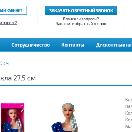
ЗАКАЗАТЬ ОБРАТНЫЙ ЗВОНОК
ЫЙ КАБИНЕТ
Возникли вопросы?
и пароль?
Закажите обратный звонок
Сотрудничество
Контакты
Дисконтные к
,5 см
кла 27,5 см
Код
На
Кол
Кол
Ма