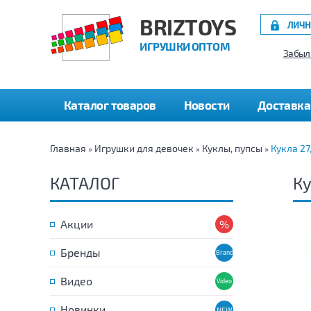
BRIZTOYS
ЛИЧН
ИГРУШКИ ОПТОМ
Забыл
Каталог товаров
Новости
Доставка
Главная
Игрушки для девочек
Куклы, пупсы
Кукла 27
»
»
»
КАТАЛОГ
Ку
Акции
Бренды
Видео
Новинки