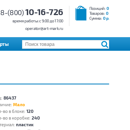
Позиций:
0
10-16-726
8-(800)
Товаров:
0
Сумма:
0 р.
время работы: c 9:00 до 17:00
operator@art-mark.ru
арты
:
86437
личие:
Мало
-во в блоке:
120
-во в коробке:
240
териал:
пластик