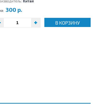
оизводитель:
Китай
300 р.
на:
В КОРЗИНУ