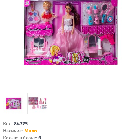
Код:
84725
Наличие:
Мало
Кол-во в блоке:
6