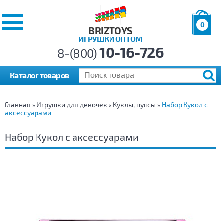
0
BRIZTOYS
ИГРУШКИ ОПТОМ
Позиций:
10-16-726
Товаров:
8-(800)
Сумма:
0
р.
Каталог товаров
Главная
Игрушки для девочек
Куклы, пупсы
Набор Кукол с
»
»
»
аксессуарами
Набор Кукол с аксессуарами