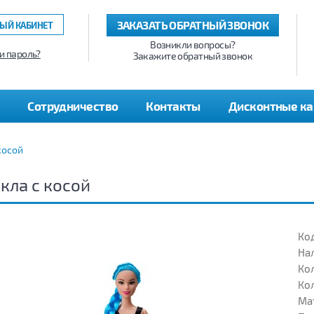
ЗАКАЗАТЬ ОБРАТНЫЙ ЗВОНОК
ЫЙ КАБИНЕТ
Возникли вопросы?
и пароль?
Закажите обратный звонок
Сотрудничество
Контакты
Дисконтные к
косой
кла с косой
Код
На
Кол
Кол
Ма