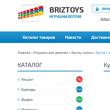
BRIZTOYS
ЛИЧН
ИГРУШКИ ОПТОМ
Забыл
Каталог товаров
Новости
Доставка
Главная
Игрушки для девочек
Куклы, пупсы
Кукла с 
»
»
»
КАТАЛОГ
Ку
Акции
Бренды
Видео
Новинки