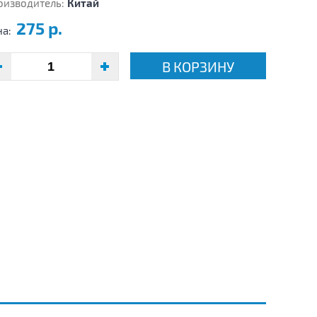
оизводитель:
Китай
275 р.
на:
В КОРЗИНУ