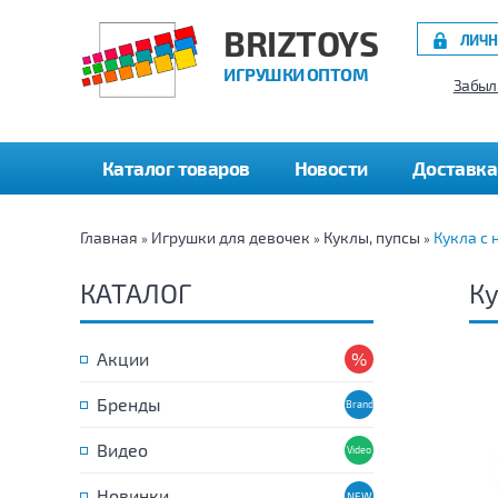
BRIZTOYS
ЛИЧН
ИГРУШКИ ОПТОМ
Забыл
Каталог товаров
Новости
Доставка
Главная
Игрушки для девочек
Куклы, пупсы
Кукла с
»
»
»
КАТАЛОГ
Ку
Акции
Бренды
Видео
Новинки