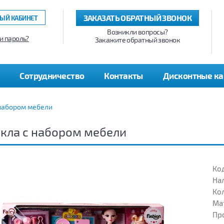
ЗАКАЗАТЬ ОБРАТНЫЙ ЗВОНОК
ЫЙ КАБИНЕТ
Возникли вопросы?
и пароль?
Закажите обратный звонок
Сотрудничество
Контакты
Дисконтные к
 набором мебели
кла с набором мебели
Код
На
Кол
Ма
Пр